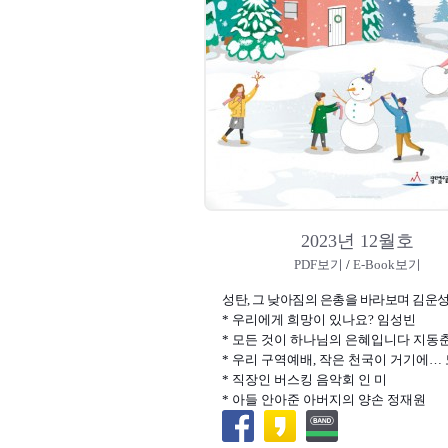
2023년 12월호
PDF보기
/
E-Book보기
성탄, 그 낮아짐의 은총을 바라보며 김운
* 우리에게 희망이 있나요? 임성빈
* 모든 것이 하나님의 은혜입니다 지동
* 우리 구역예배, 작은 천국이 거기에…
* 직장인 버스킹 음악회 인 미
* 아들 안아준 아버지의 양손 정재원