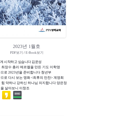
2023년 1월호
PDF보기
/
E-Book보기
렇게 시작하고 싶습니다 김운성
일 최장수 총리 메르켈을 만든 기도 이학영
씀으로 2023년을 준비합니다 청년부
학으로 다시 보는 명화 <최후의 만찬> 계영희
의 힘 약하나 강하신 하나님 의지합니다 양은정
년을 살아보니 이창조