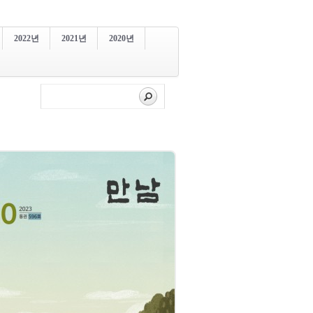
2022년
2021년
2020년