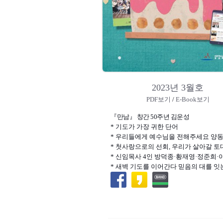
2023년 3월호
PDF보기
/
E-Book보기
『만남』 창간 50주년 김운성
* 기도가 가장 귀한 단어
* 우리들에게 예수님을 전해주세요 양
* 첫사랑으로의 선회, 우리가 살아갈 토
* 신임목사 4인 방덕종·황재영·정준희·
* 새벽 기도를 이어간다 믿음의 대를 