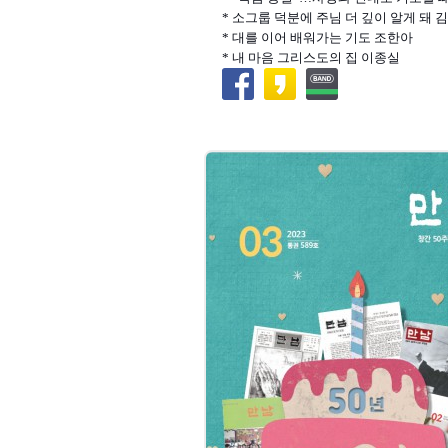
* 소그룹 덕분에 주님 더 깊이 알게 돼 
* 대를 이어 배워가는 기도 조한아
* 내 마음 그리스도의 집 이종실