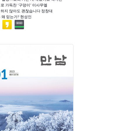
혜로 가득찬 ‘구덩이’ 이사무엘
실하지 않아도 괜찮습니다 정창대
는 왜 믿는가? 현성인