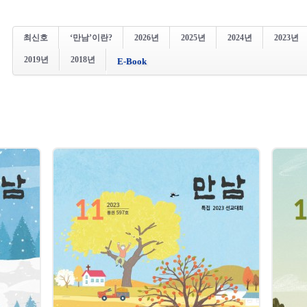
최신호
‘만남’이란?
2026년
2025년
2024년
2023년
2019년
2018년
E-Book