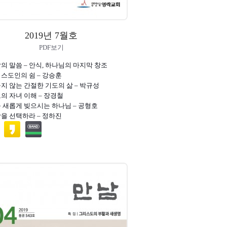
2019년 7월호
PDF보기
달의 말씀 – 안식, 하나님의 마지막 창조
리스도인의 쉼 – 강승훈
들지 않는 간절한 기도의 삶 – 박규성
모의 자녀 이해 – 장경철
를 새롭게 빚으시는 하나님 – 공형호
랑을 선택하라 – 정하진