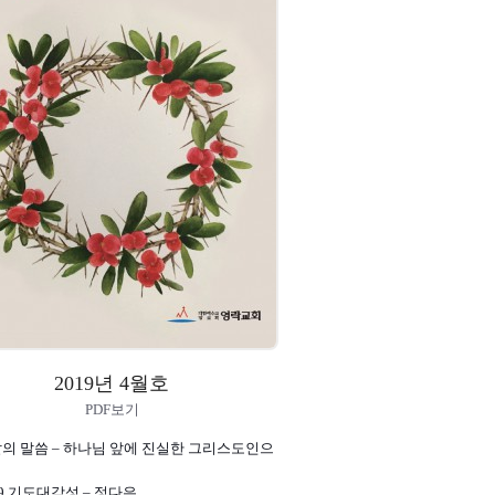
2019년 4월호
PDF보기
달의 말씀 – 하나님 앞에 진실한 그리스도인으
019 기도대각성 – 정다은