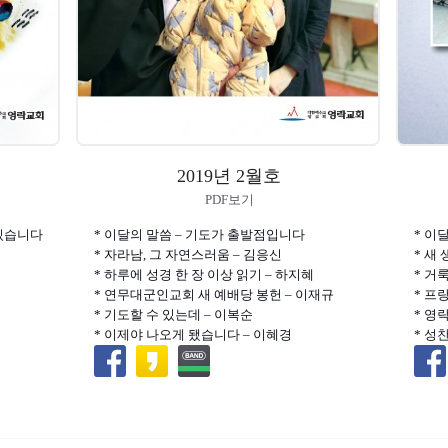
2019년 2월호
PDF보기
 있습니다
* 이달의 말씀 – 기도가 출발점입니다
* 이
* 자라남, 그 자연스러움 – 김응신
* 새
* 하루에 성경 한 장 이상 읽기 – 하지혜
* 거
* 연무대군인교회 새 예배당 봉헌 – 이재규
* 프
욱
* 기도할 수 있는데 – 이복순
* 영
* 이제야 나오게 됐습니다 – 이혜경
* 성