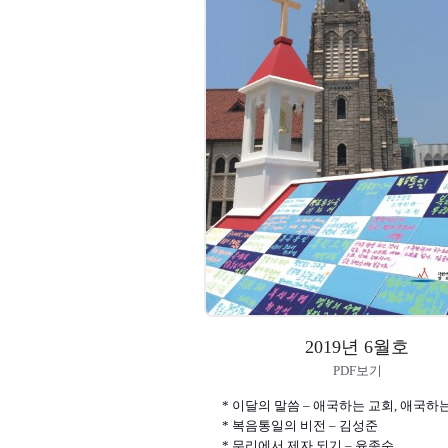
2019년 6월호
PDF보기
* 이달의 말씀 – 애국하는 교회, 애국하
* 복음통일의 비전 – 김성준
* 무리에서 제자 되기 – 윤종순