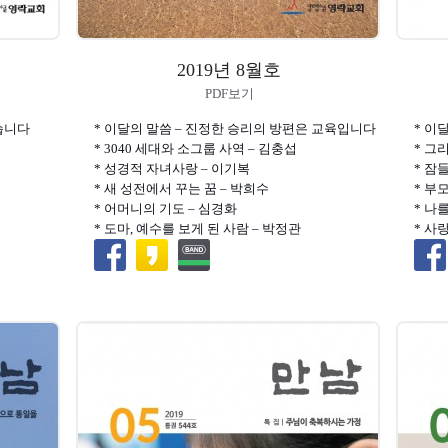
2019년 8월호
PDF보기
있습니다
* 이달의 말씀 – 진정한 승리의 방편은 교육입니다
* 이
* 3040 세대와 소그룹 사역 – 김충섭
* 그
* 성경적 자녀사랑 – 이기복
* 잠
* 새 성전에서 꾸는 꿈 – 박희수
* 부
* 어머니의 기도 – 심경화
* 나
* 도마, 예수를 보게 된 사람 – 박정관
* 사