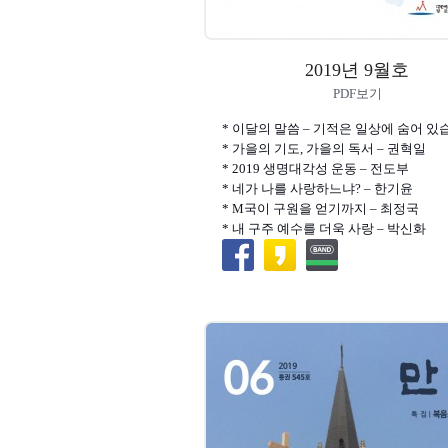
2019년 9월호
PDF보기
* 이달의 말씀 – 기적은 일상에 숨어 
* 가을의 기도, 가을의 독서 – 권혁일
* 2019 생명대각성 운동 – 전도부
* 네가 나를 사랑하느냐? – 한기윤
* M국이 구원을 얻기까지 – 최정국
* 내 구주 예수를 더욱 사랑 – 박신화