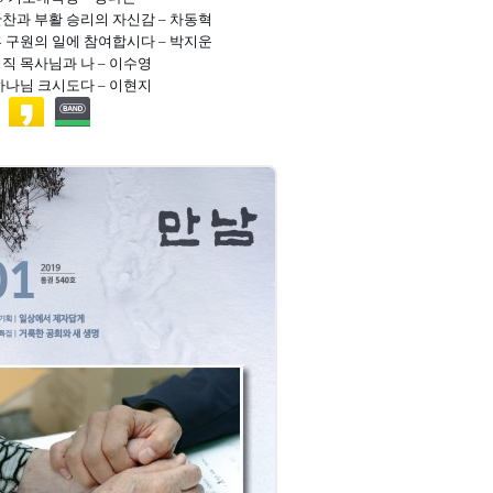
만찬과 부활 승리의 자신감 – 차동혁
혼 구원의 일에 참여합시다 – 박지운
경직 목사님과 나 – 이수영
 하나님 크시도다 – 이현지