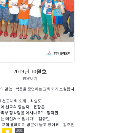
2019년 10월호
PDF보기
달의 말씀 – 복음을 증언하는 교회 되기 소원합니
019 선교대회 소개 – 최승도
시아 선교의 중심축 – 윤장훈
가족부 정착팀을 아시나요? – 장덕권
리는 메신저스 입니다! – 김규민
리 교회 홈페이지 방문이 늘고 있어요 – 김호진