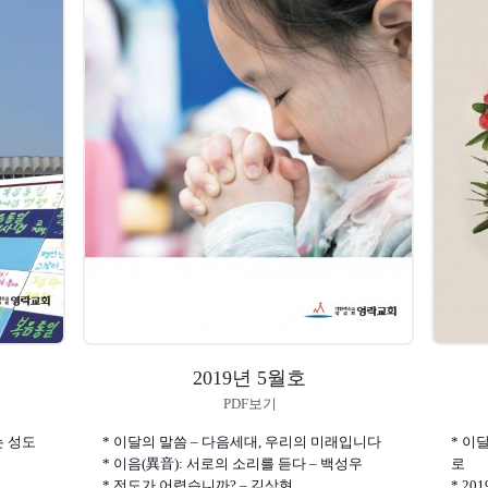
2019년 5월호
PDF보기
는 성도
* 이달의 말씀 – 다음세대, 우리의 미래입니다
* 이
* 이음(異音): 서로의 소리를 듣다 – 백성우
로
* 전도가 어렵습니까? – 김상현
* 2