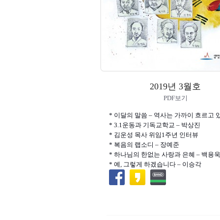
2019년 3월호
PDF보기
* 이달의 말씀 – 역사는 가까이 흐르고
* 3.1운동과 기독교학교 – 박상진
* 김운성 목사 위임1주년 인터뷰
* 복음의 랩소디 – 장예준
* 하나님의 한없는 사랑과 은혜 – 백용
* 예, 그렇게 하겠습니다 – 이승각