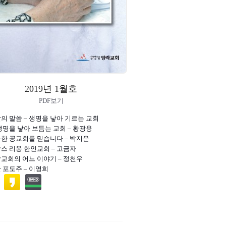
2019년 1월호
PDF보기
달의 말씀 – 생명을 낳아 기르는 교회
 생명을 낳아 보듬는 교회 – 황광용
룩한 공교회를 믿습니다 – 박지운
랑스 리옹 한인교회 – 고금자
락교회의 어느 이야기 – 정천우
찬 포도주 – 이영희