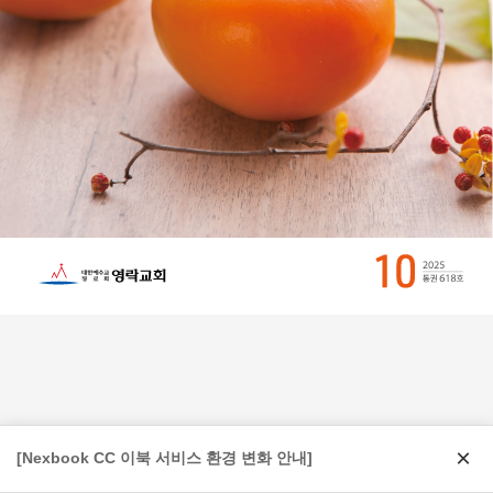
×
[Nexbook CC 이북 서비스 환경 변화 안내]
Page:
1
/
64