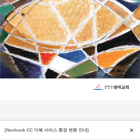
×
[Nexbook CC 이북 서비스 환경 변화 안내]
Page:
1
/
72